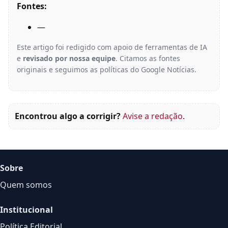
Fontes:
—
Este artigo foi redigido com apoio de ferramentas de IA
e
revisado por nossa equipe
. Citamos as fontes
originais e seguimos as políticas do Google Notícias.
Encontrou algo a corrigir?
Avise a redação
.
Sobre
Quem somos
Institucional
Política Editorial