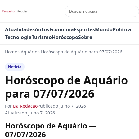
Atualidades
Autos
Economia
Esportes
Mundo
Politica
Tecnologia
Turismo
Horóscopo
Sobre
Home
›
Aquário
›
Horóscopo de Aquário para 07/07/2026
Notícia
Horóscopo de Aquário
para 07/07/2026
Por
Da Redacao
Publicado
julho 7, 2026
Atualizado
julho 7, 2026
Horóscopo de Aquário —
07/07/2026