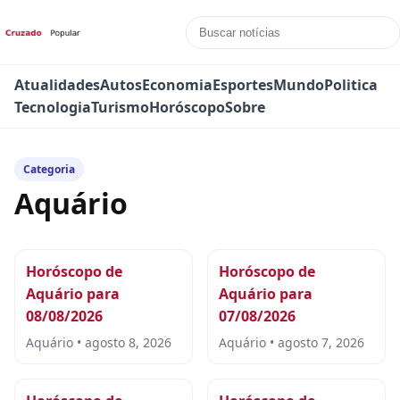
Atualidades
Autos
Economia
Esportes
Mundo
Politica
Tecnologia
Turismo
Horóscopo
Sobre
Categoria
Aquário
Horóscopo de
Horóscopo de
Aquário para
Aquário para
08/08/2026
07/08/2026
Aquário • agosto 8, 2026
Aquário • agosto 7, 2026