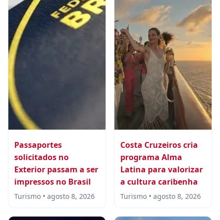
Passaportes
Costa Cruzeiros cria
solicitados no
programa Alma
Exterior passam a ser
Latina para valorizar
impressos no Brasil
a cultura caribenha
Turismo • agosto 8, 2026
Turismo • agosto 8, 2026