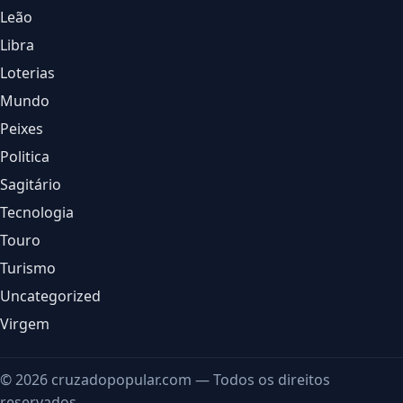
Leão
Libra
Loterias
Mundo
Peixes
Politica
Sagitário
Tecnologia
Touro
Turismo
Uncategorized
Virgem
© 2026 cruzadopopular.com — Todos os direitos
reservados