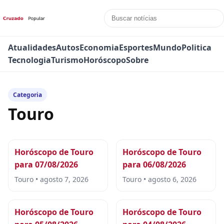
Atualidades
Autos
Economia
Esportes
Mundo
Politica
Tecnologia
Turismo
Horóscopo
Sobre
Categoria
Touro
Horóscopo de Touro
Horóscopo de Touro
para 07/08/2026
para 06/08/2026
Touro • agosto 7, 2026
Touro • agosto 6, 2026
Horóscopo de Touro
Horóscopo de Touro