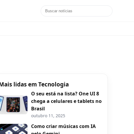
Mais lidas em Tecnologia
O seu está na lista? One UI 8
chega a celulares e tablets no
Brasil
outubro 11, 2025
Como criar músicas com IA
pelo Gemini