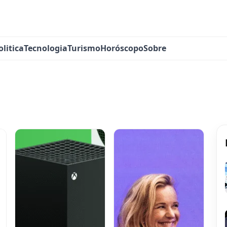
olitica
Tecnologia
Turismo
Horóscopo
Sobre