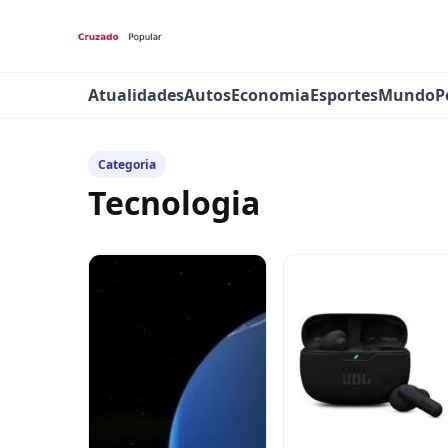
Atualidades
Autos
Economia
Esportes
Mundo
P
Categoria
Tecnologia