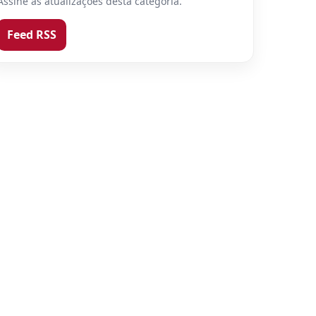
Assine as atualizações desta categoria.
Feed RSS