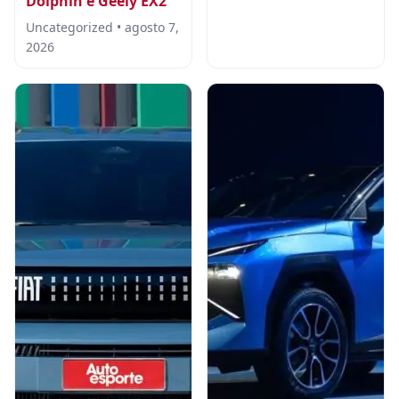
Dolphin e Geely EX2
Uncategorized • agosto 7,
2026