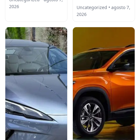
2026
Uncategorized • agosto 7,
2026