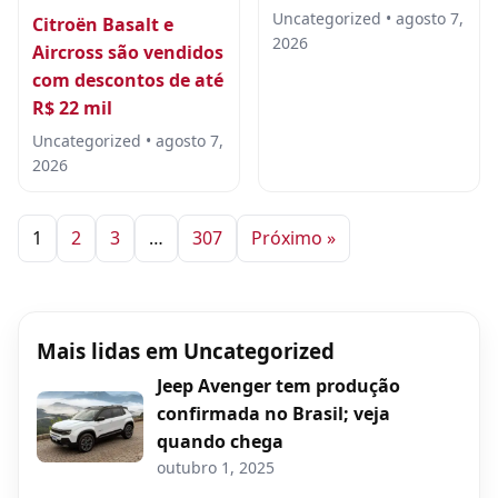
Uncategorized • agosto 7,
Citroën Basalt e
2026
Aircross são vendidos
com descontos de até
R$ 22 mil
Uncategorized • agosto 7,
2026
1
2
3
…
307
Próximo »
Mais lidas em Uncategorized
Jeep Avenger tem produção
confirmada no Brasil; veja
quando chega
outubro 1, 2025