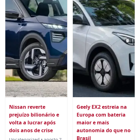
Nissan reverte
Geely EX2 estreia na
prejuízo bilionário e
Europa com bateria
volta a lucrar após
maior e mais
dois anos de crise
autonomia do que no
Brasil
Uncategorized • agosto 7,