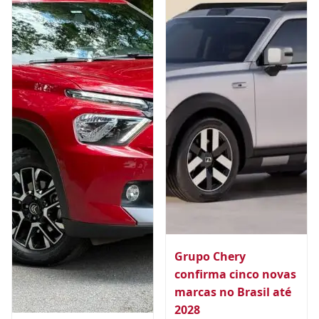
Grupo Chery
confirma cinco novas
marcas no Brasil até
2028