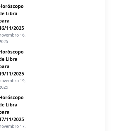
Horóscopo
de Libra
para
16/11/2025
novembro 16,
2025
Horóscopo
de Libra
para
19/11/2025
novembro 19,
2025
Horóscopo
de Libra
para
17/11/2025
novembro 17,