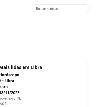
Mais lidas em Libra
Horóscopo
de Libra
para
18/11/2025
novembro 18,
2025