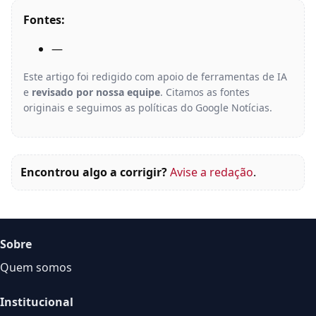
Fontes:
—
Este artigo foi redigido com apoio de ferramentas de IA
e
revisado por nossa equipe
. Citamos as fontes
originais e seguimos as políticas do Google Notícias.
Encontrou algo a corrigir?
Avise a redação
.
Sobre
Quem somos
Institucional