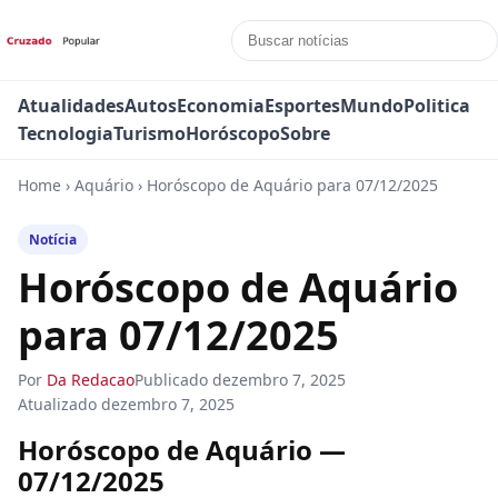
Atualidades
Autos
Economia
Esportes
Mundo
Politica
Tecnologia
Turismo
Horóscopo
Sobre
Home
›
Aquário
›
Horóscopo de Aquário para 07/12/2025
Notícia
Horóscopo de Aquário
para 07/12/2025
Por
Da Redacao
Publicado
dezembro 7, 2025
Atualizado
dezembro 7, 2025
Horóscopo de Aquário —
07/12/2025