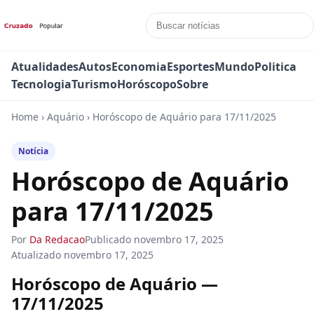
Atualidades
Autos
Economia
Esportes
Mundo
Politica
Tecnologia
Turismo
Horóscopo
Sobre
Home
›
Aquário
›
Horóscopo de Aquário para 17/11/2025
Notícia
Horóscopo de Aquário
para 17/11/2025
Por
Da Redacao
Publicado
novembro 17, 2025
Atualizado
novembro 17, 2025
Horóscopo de Aquário —
17/11/2025