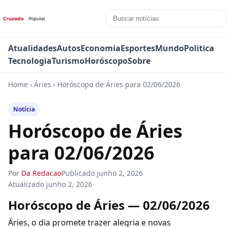
Atualidades
Autos
Economia
Esportes
Mundo
Politica
Tecnologia
Turismo
Horóscopo
Sobre
Home
›
Áries
›
Horóscopo de Áries para 02/06/2026
Notícia
Horóscopo de Áries
para 02/06/2026
Por
Da Redacao
Publicado
junho 2, 2026
Atualizado
junho 2, 2026
Horóscopo de Áries — 02/06/2026
Áries, o dia promete trazer alegria e novas