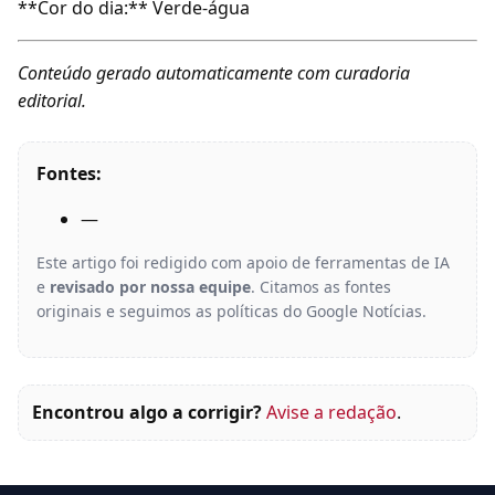
**Cor do dia:** Verde-água
Conteúdo gerado automaticamente com curadoria
editorial.
Fontes:
—
Este artigo foi redigido com apoio de ferramentas de IA
e
revisado por nossa equipe
. Citamos as fontes
originais e seguimos as políticas do Google Notícias.
Encontrou algo a corrigir?
Avise a redação
.