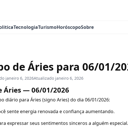
olitica
Tecnologia
Turismo
Horóscopo
Sobre
o de Áries para 06/01/2
ado
janeiro 6, 2026
Atualizado
janeiro 6, 2026
 Áries — 06/01/2026
o diário para Áries (signo Aries) do dia 06/01/2026:
ocê sente energia renovada e confiança aumentando.
para expressar seus sentimentos sinceros a alguém especial