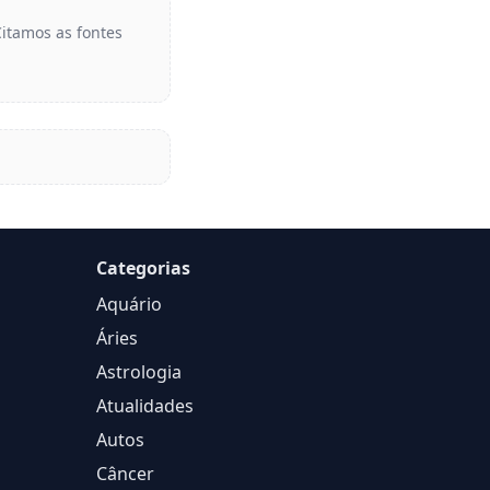
Citamos as fontes
Categorias
Aquário
Áries
Astrologia
Atualidades
Autos
Câncer