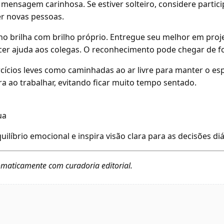
mensagem carinhosa. Se estiver solteiro, considere partic
er novas pessoas.
lho brilha com brilho próprio. Entregue seu melhor em proj
cer ajuda aos colegas. O reconhecimento pode chegar de f
cícios leves como caminhadas ao ar livre para manter o espí
ura ao trabalhar, evitando ficar muito tempo sentado.
ua
ilíbrio emocional e inspira visão clara para as decisões diá
maticamente com curadoria editorial.