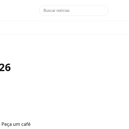
026
. Peça um café