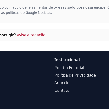
gido com apoio de ferramentas de IA e
revisado por nossa equipe
. 
 as políticas do Google Notícias.
corrigir?
Avise a redação
.
Institucional
Política Editorial
Política de Privacidade
Anuncie
Contato