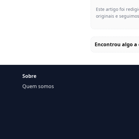
Este artigo foi redi
originais e seguimos
Encontrou algo a 
Sobre
Quem somos