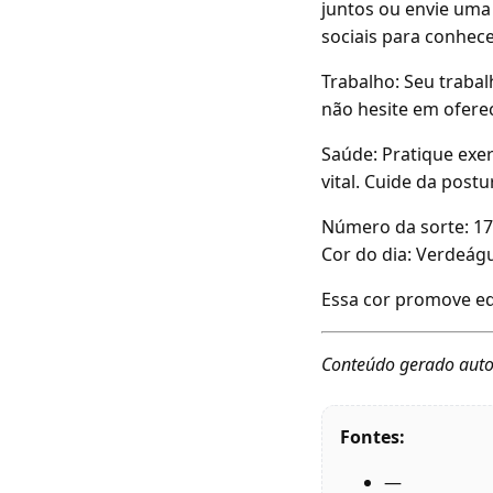
juntos ou envie uma 
sociais para conhec
Trabalho: Seu traba
não hesite em ofere
Saúde: Pratique exer
vital. Cuide da post
Número da sorte: 17
Cor do dia: Verdeág
Essa cor promove equ
Conteúdo gerado auto
Fontes:
—