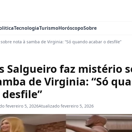
olitica
Tecnologia
Turismo
Horóscopo
Sobre
 sobre nota à samba de Virginia: “Só quando acabar o desfile”
s Salgueiro faz mistério 
amba de Virginia: “Só qu
 desfile”
ado
fevereiro 5, 2026
Atualizado
fevereiro 5, 2026