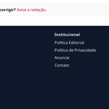
corrigir?
Avise a redação
.
Institucional
Política Editorial
Política de Privacidade
Anuncie
Contato