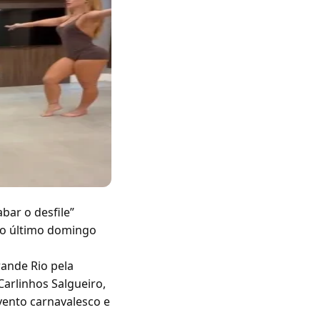
bar o desfile”
 no último domingo
ande Rio pela
Carlinhos Salgueiro,
vento carnavalesco e