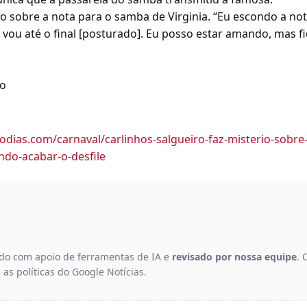
io sobre a nota para o samba de Virginia. “Eu escondo a not
vou até o final [posturado]. Eu posso estar amando, mas fic
ão
leodias.com/carnaval/carlinhos-salgueiro-faz-misterio-sobr
ndo-acabar-o-desfile
gido com apoio de ferramentas de IA e
revisado por nossa equipe
. 
 as políticas do Google Notícias.