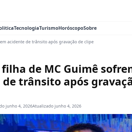
olitica
Tecnologia
Turismo
Horóscopo
Sobre
em acidente de trânsito após gravação de clipe
 filha de MC Guimê sofr
 de trânsito após gravaç
ado
junho 4, 2026
Atualizado
junho 4, 2026