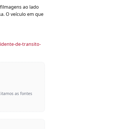
 filmagens ao lado
a. O veículo em que
dente-de-transito-
Citamos as fontes