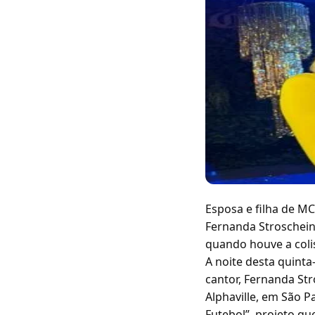
Esposa e filha de M
Fernanda Stroschein
quando houve a colis
A noite desta quint
cantor, Fernanda Str
Alphaville, em São P
Futebol”, projeto q