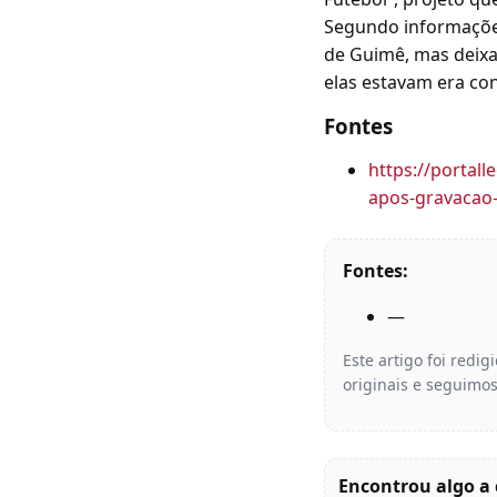
Segundo informações 
de Guimê, mas deixa
elas estavam era co
Fontes
https://portal
apos-gravacao-
Fontes:
—
Este artigo foi redi
originais e seguimos
Encontrou algo a 