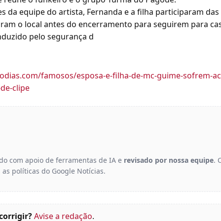
da equipe do artista, Fernanda e a filha participaram das
ram o local antes do encerramento para seguirem para cas
nduzido pelo segurança d
leodias.com/famosos/esposa-e-filha-de-mc-guime-sofrem-aci
de-clipe
gido com apoio de ferramentas de IA e
revisado por nossa equipe
. 
 as políticas do Google Notícias.
corrigir?
Avise a redação
.