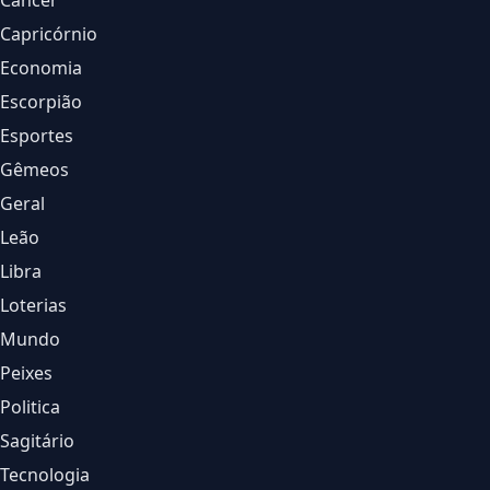
Câncer
Capricórnio
Economia
Escorpião
Esportes
Gêmeos
Geral
Leão
Libra
Loterias
Mundo
Peixes
Politica
Sagitário
Tecnologia