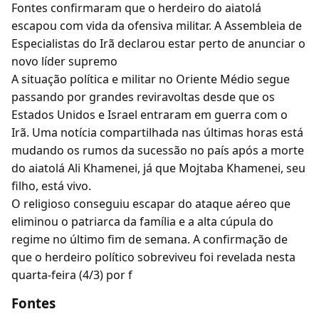
Fontes confirmaram que o herdeiro do aiatolá
escapou com vida da ofensiva militar. A Assembleia de
Especialistas do Irã declarou estar perto de anunciar o
novo líder supremo
A situação política e militar no Oriente Médio segue
passando por grandes reviravoltas desde que os
Estados Unidos e Israel entraram em guerra com o
Irã. Uma notícia compartilhada nas últimas horas está
mudando os rumos da sucessão no país após a morte
do aiatolá Ali Khamenei, já que Mojtaba Khamenei, seu
filho, está vivo.
O religioso conseguiu escapar do ataque aéreo que
eliminou o patriarca da família e a alta cúpula do
regime no último fim de semana. A confirmação de
que o herdeiro político sobreviveu foi revelada nesta
quarta-feira (4/3) por f
Fontes