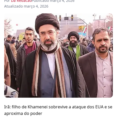
Por
Da Redacao
Publicado
março 4, 2026
Atualizado
março 4, 2026
Irã: filho de Khamenei sobrevive a ataque dos EUA e se
aproxima do poder