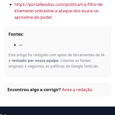
https://portalleodias.com/politica/ira-filho-de-
khamenei-sobrevive-a-ataque-dos-eua-e-se-
aproxima-do-poder
Fontes:
—
Este artigo foi redigido com apoio de ferramentas de IA
e
revisado por nossa equipe
. Citamos as fontes
originais e seguimos as políticas do Google Notícias.
Encontrou algo a corrigir?
Avise a redação
.