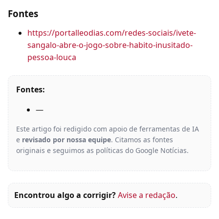
Fontes
https://portalleodias.com/redes-sociais/ivete-
sangalo-abre-o-jogo-sobre-habito-inusitado-
pessoa-louca
Fontes:
—
Este artigo foi redigido com apoio de ferramentas de IA
e
revisado por nossa equipe
. Citamos as fontes
originais e seguimos as políticas do Google Notícias.
Encontrou algo a corrigir?
Avise a redação
.