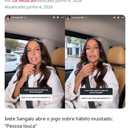
Por
Da Redacao
Publicado
junho 4, 2026
Atualizado
junho 4, 2026
Ivete Sangalo abre o jogo sobre hábito inusitado:
“Pessoa louca”