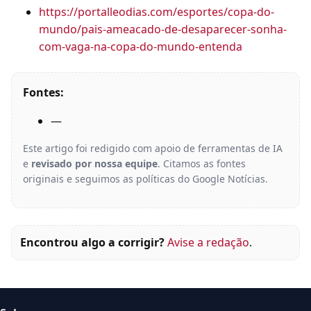
https://portalleodias.com/esportes/copa-do-
mundo/pais-ameacado-de-desaparecer-sonha-
com-vaga-na-copa-do-mundo-entenda
Fontes:
—
Este artigo foi redigido com apoio de ferramentas de IA
e
revisado por nossa equipe
. Citamos as fontes
originais e seguimos as políticas do Google Notícias.
Encontrou algo a corrigir?
Avise a redação
.