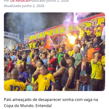
Por
Da Redacao
Publicado
junho 2, 2026
Atualizado
junho 2, 2026
País ameaçado de desaparecer sonha com vaga na
Copa do Mundo. Entenda!