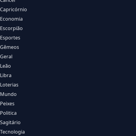
Câncer
Capricórnio
Economia
Escorpião
Esportes
Gêmeos
Geral
Leão
Libra
Loterias
Mundo
Peixes
Politica
Sagitário
Tecnologia