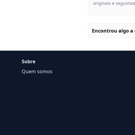
originais e seguimos
Encontrou algo a 
Sobre
Quem somos