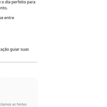
 o dia perfeito para
nto.
se entre
ração guiar suas
Citamos as fontes