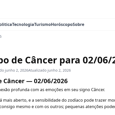
olitica
Tecnologia
Turismo
Horóscopo
Sobre
6
o de Câncer para 02/06/
ado
junho 2, 2026
Atualizado
junho 2, 2026
e Câncer — 02/06/2026
nexão profunda com as emoções em seu signo Câncer.
á mais aberto, e a sensibilidade do zodíaco pode trazer 
il consigo mesmo e com os outros; pequenas atenções pode