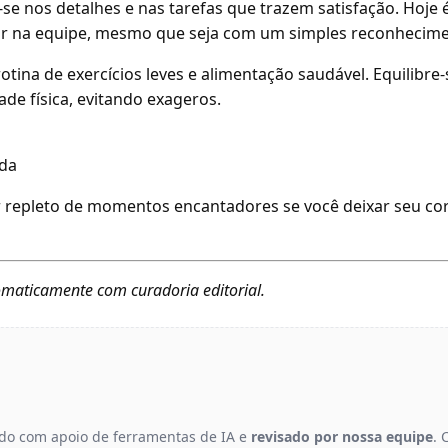
se nos detalhes e nas tarefas que trazem satisfação. Hoje é
or na equipe, mesmo que seja com um simples reconhecime
tina de exercícios leves e alimentação saudável. Equilibre-
ade física, evitando exageros.
rda
r repleto de momentos encantadores se você deixar seu co
maticamente com curadoria editorial.
gido com apoio de ferramentas de IA e
revisado por nossa equipe
. 