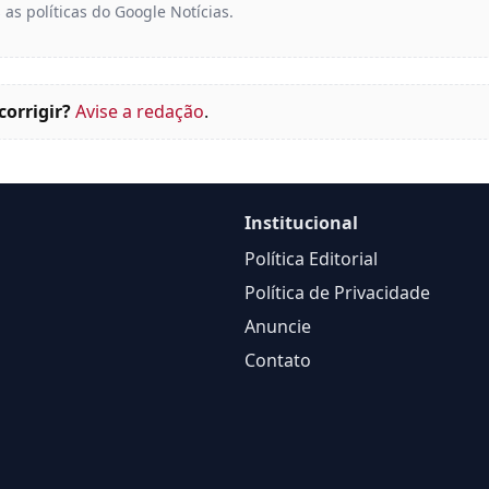
 as políticas do Google Notícias.
corrigir?
Avise a redação
.
Institucional
Política Editorial
Política de Privacidade
Anuncie
Contato