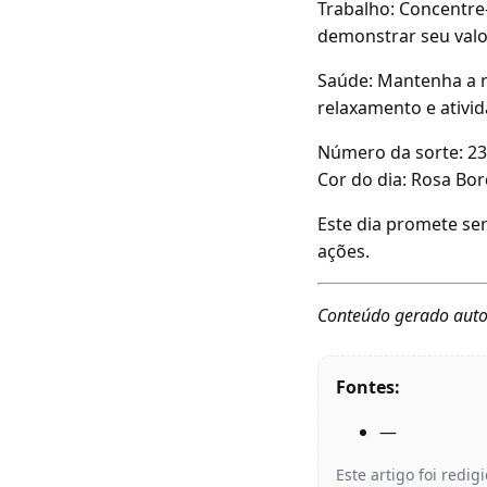
Trabalho: Concentre-
demonstrar seu val
Saúde: Mantenha a ro
relaxamento e ativid
Número da sorte: 23
Cor do dia: Rosa Bo
Este dia promete se
ações.
Conteúdo gerado auto
Fontes:
—
Este artigo foi redi