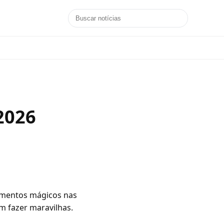
2026
momentos mágicos nas
m fazer maravilhas.