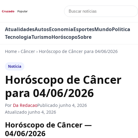
Atualidades
Autos
Economia
Esportes
Mundo
Politica
Tecnologia
Turismo
Horóscopo
Sobre
Home
›
Câncer
›
Horóscopo de Câncer para 04/06/2026
Notícia
Horóscopo de Câncer
para 04/06/2026
Por
Da Redacao
Publicado
junho 4, 2026
Atualizado
junho 4, 2026
Horóscopo de Câncer —
04/06/2026