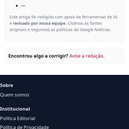
—
Este artigo foi redigido com apoio de ferramentas de IA
e
revisado por nossa equipe
. Citamos as fontes
originais e seguimos as políticas do Google Notícias.
Encontrou algo a corrigir?
Avise a redação
.
Sobre
Quem somos
Institucional
Política Editorial
Política de Privacidade