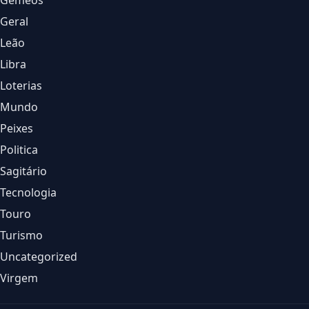
Gêmeos
Geral
Leão
Libra
Loterias
Mundo
Peixes
Politica
Sagitário
Tecnologia
Touro
Turismo
Uncategorized
Virgem