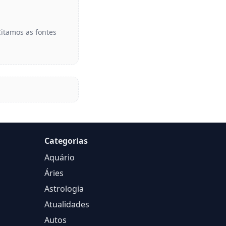
Citamos as fontes
Categorias
Aquário
Áries
Astrologia
Atualidades
Autos