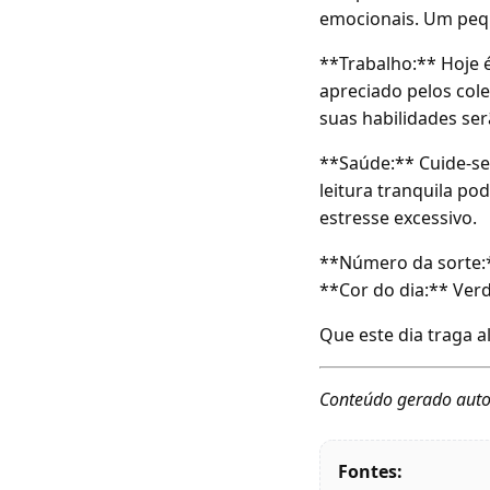
emocionais. Um pequ
**Trabalho:** Hoje é
apreciado pelos col
suas habilidades serã
**Saúde:** Cuide-s
leitura tranquila po
estresse excessivo.
**Número da sorte:
**Cor do dia:** Ver
Que este dia traga a
Conteúdo gerado auto
Fontes: