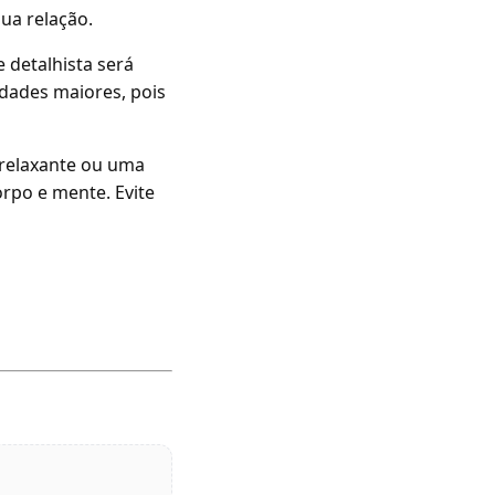
ua relação.
e detalhista será
dades maiores, pois
relaxante ou uma
orpo e mente. Evite