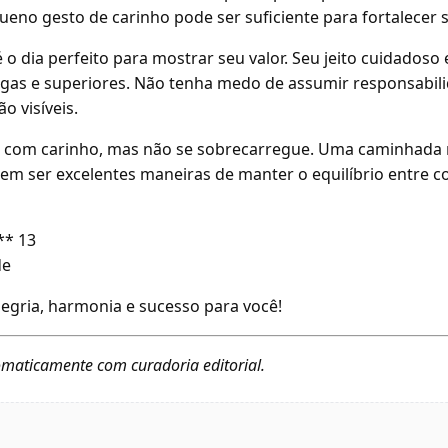
eno gesto de carinho pode ser suficiente para fortalecer s
 o dia perfeito para mostrar seu valor. Seu jeito cuidadoso 
egas e superiores. Não tenha medo de assumir responsabili
o visíveis.
e com carinho, mas não se sobrecarregue. Uma caminhada 
dem ser excelentes maneiras de manter o equilíbrio entre c
** 13
de
legria, harmonia e sucesso para você!
maticamente com curadoria editorial.