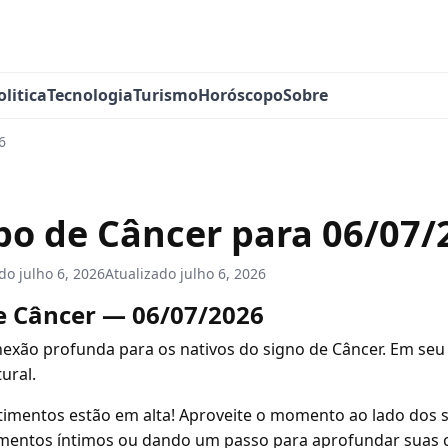
olitica
Tecnologia
Turismo
Horóscopo
Sobre
6
o de Câncer para 06/07/
ado
julho 6, 2026
Atualizado
julho 6, 2026
e Câncer — 06/07/2026
nexão profunda para os nativos do signo de Câncer. Em seu
ural.
imentos estão em alta! Aproveite o momento ao lado dos s
entos íntimos ou dando um passo para aprofundar suas 