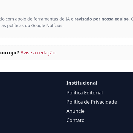
gido com apoio de ferramentas de IA e
revisado por nossa equipe
. 
 as políticas do Google Notícias.
corrigir?
Avise a redação
.
Institucional
Política Editorial
Política de Privacidade
Anuncie
Contato