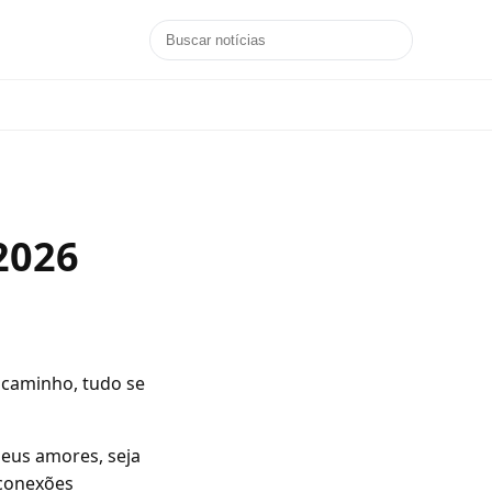
2026
 caminho, tudo se
eus amores, seja
conexões