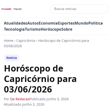
Atualidades
Autos
Economia
Esportes
Mundo
Politica
Tecnologia
Turismo
Horóscopo
Sobre
Home
›
Capricórnio
›
Horóscopo de Capricórnio para
03/06/2026
Notícia
Horóscopo de
Capricórnio para
03/06/2026
Por
Da Redacao
Publicado
junho 3, 2026
Atualizado
junho 3, 2026