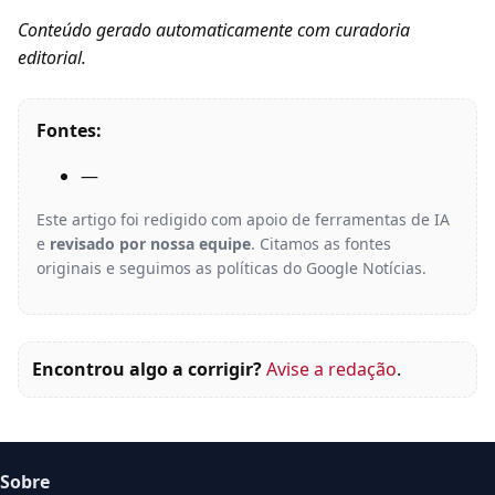
Conteúdo gerado automaticamente com curadoria
editorial.
Fontes:
—
Este artigo foi redigido com apoio de ferramentas de IA
e
revisado por nossa equipe
. Citamos as fontes
originais e seguimos as políticas do Google Notícias.
Encontrou algo a corrigir?
Avise a redação
.
Sobre