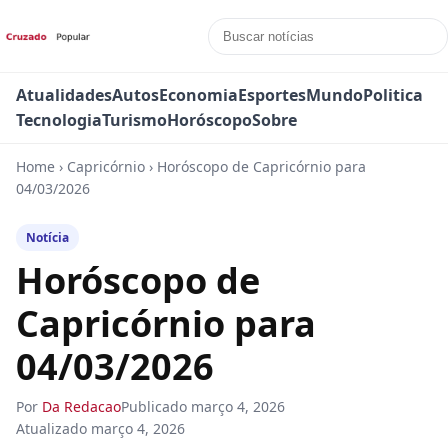
Atualidades
Autos
Economia
Esportes
Mundo
Politica
Tecnologia
Turismo
Horóscopo
Sobre
Home
›
Capricórnio
›
Horóscopo de Capricórnio para
04/03/2026
Notícia
Horóscopo de
Capricórnio para
04/03/2026
Por
Da Redacao
Publicado
março 4, 2026
Atualizado
março 4, 2026