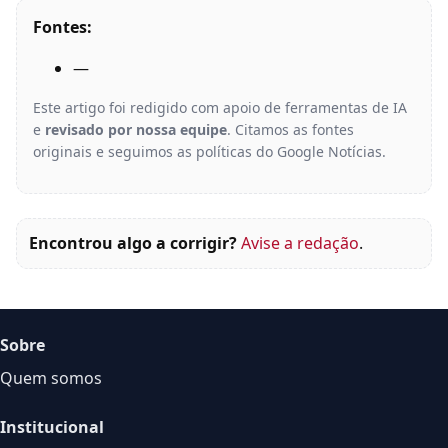
Fontes:
—
Este artigo foi redigido com apoio de ferramentas de IA
e
revisado por nossa equipe
. Citamos as fontes
originais e seguimos as políticas do Google Notícias.
Encontrou algo a corrigir?
Avise a redação
.
Sobre
Quem somos
Institucional