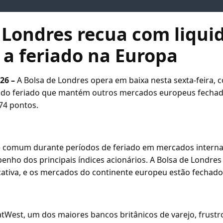
 Londres recua com liqui
a feriado na Europa
026 –
A Bolsa de Londres opera em baixa nesta sexta-feira, c
e do feriado que mantém outros mercados europeus fecha
,74 pontos.
 é comum durante períodos de feriado em mercados interna
penho dos principais índices acionários. A Bolsa de Londre
icativa, e os mercados do continente europeu estão fechado
atWest, um dos maiores bancos britânicos de varejo, frustr