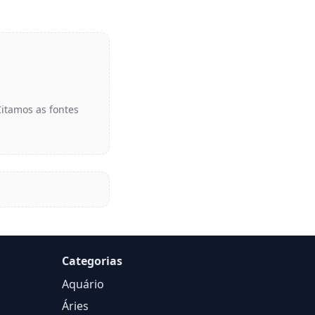
Citamos as fontes
Categorias
Aquário
Áries