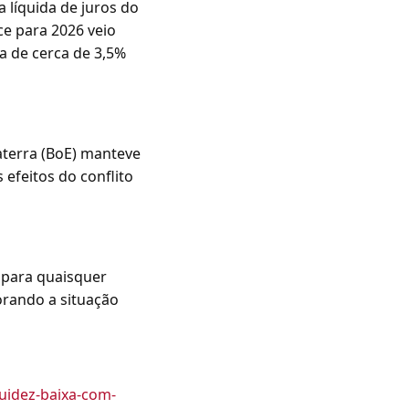
 líquida de juros do
ce para 2026 veio
a de cerca de 3,5%
aterra (BoE) manteve
efeitos do conflito
s para quaisquer
orando a situação
uidez-baixa-com-