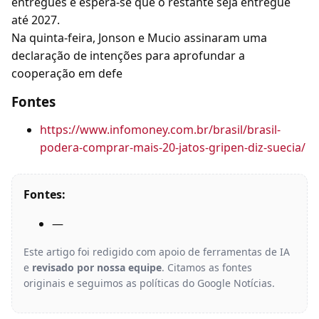
entregues e espera-se que o restante seja entregue
até 2027.
Na quinta-feira, Jonson e Mucio assinaram uma
declaração de intenções para aprofundar a
cooperação em defe
Fontes
https://www.infomoney.com.br/brasil/brasil-
podera-comprar-mais-20-jatos-gripen-diz-suecia/
Fontes:
—
Este artigo foi redigido com apoio de ferramentas de IA
e
revisado por nossa equipe
. Citamos as fontes
originais e seguimos as políticas do Google Notícias.