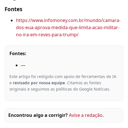
Fontes
https://www.infomoney.com.br/mundo/camara-
dos-eua-aprova-medida-que-limita-acao-militar-
no-ira-em-reves-para-trump/
Fontes:
—
Este artigo foi redigido com apoio de ferramentas de IA
e
revisado por nossa equipe
. Citamos as fontes
originais e seguimos as políticas do Google Notícias.
Encontrou algo a corrigir?
Avise a redação
.