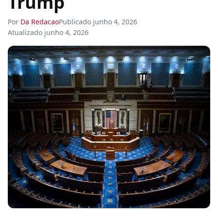
Trump
Por
Da Redacao
Publicado
junho 4, 2026
Atualizado
junho 4, 2026