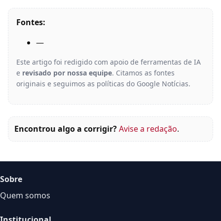
Fontes:
—
Este artigo foi redigido com apoio de ferramentas de IA
e
revisado por nossa equipe
. Citamos as fontes
originais e seguimos as políticas do Google Notícias.
Encontrou algo a corrigir?
Avise a redação
.
Sobre
Quem somos
Institucional