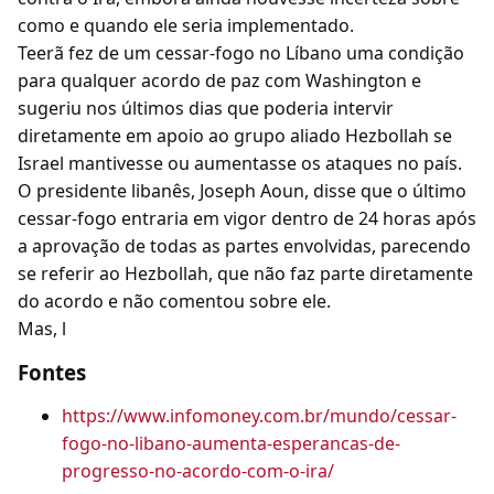
como e quando ele seria implementado.
Teerã fez de um cessar-fogo no Líbano uma condição
para qualquer acordo de paz com Washington e
sugeriu nos últimos dias que poderia intervir
diretamente em apoio ao grupo aliado Hezbollah se
Israel mantivesse ou aumentasse os ataques no país.
O presidente libanês, Joseph Aoun, disse que o último
cessar-fogo entraria em vigor dentro de 24 horas após
a aprovação de todas as partes envolvidas, parecendo
se referir ao Hezbollah, que não faz parte diretamente
do acordo e não comentou sobre ele.
Mas, l
Fontes
https://www.infomoney.com.br/mundo/cessar-
fogo-no-libano-aumenta-esperancas-de-
progresso-no-acordo-com-o-ira/