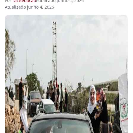
Por
Da Redacao
Publicado
junho 4, 2026
Atualizado
junho 4, 2026