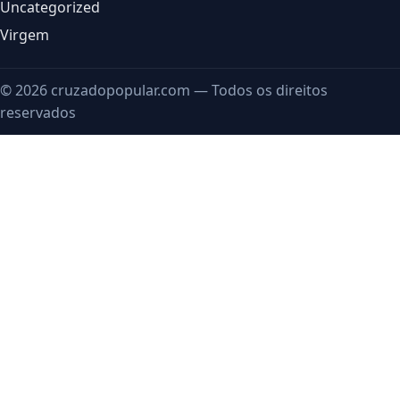
Uncategorized
Virgem
© 2026 cruzadopopular.com — Todos os direitos
reservados