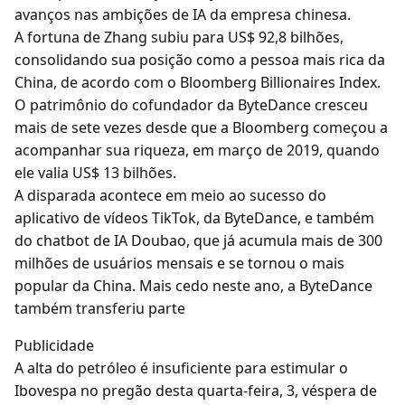
avanços nas ambições de IA da empresa chinesa.
A fortuna de Zhang subiu para US$ 92,8 bilhões,
consolidando sua posição como a pessoa mais rica da
China, de acordo com o Bloomberg Billionaires Index.
O patrimônio do cofundador da ByteDance cresceu
mais de sete vezes desde que a Bloomberg começou a
acompanhar sua riqueza, em março de 2019, quando
ele valia US$ 13 bilhões.
A disparada acontece em meio ao sucesso do
aplicativo de vídeos TikTok, da ByteDance, e também
do chatbot de IA Doubao, que já acumula mais de 300
milhões de usuários mensais e se tornou o mais
popular da China. Mais cedo neste ano, a ByteDance
também transferiu parte
Publicidade
A alta do petróleo é insuficiente para estimular o
Ibovespa no pregão desta quarta-feira, 3, véspera de