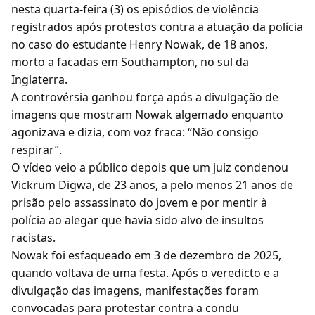
nesta quarta-feira (3) os episódios de violência
registrados após protestos contra a atuação da polícia
no caso do estudante Henry Nowak, de 18 anos,
morto a facadas em Southampton, no sul da
Inglaterra.
A controvérsia ganhou força após a divulgação de
imagens que mostram Nowak algemado enquanto
agonizava e dizia, com voz fraca: “Não consigo
respirar”.
O vídeo veio a público depois que um juiz condenou
Vickrum Digwa, de 23 anos, a pelo menos 21 anos de
prisão pelo assassinato do jovem e por mentir à
polícia ao alegar que havia sido alvo de insultos
racistas.
Nowak foi esfaqueado em 3 de dezembro de 2025,
quando voltava de uma festa. Após o veredicto e a
divulgação das imagens, manifestações foram
convocadas para protestar contra a condu