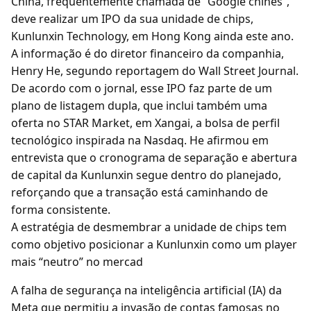
China, frequentemente chamada de “Google chinês”,
deve realizar um IPO da sua unidade de chips,
Kunlunxin Technology, em Hong Kong ainda este ano.
A informação é do diretor financeiro da companhia,
Henry He, segundo reportagem do Wall Street Journal.
De acordo com o jornal, esse IPO faz parte de um
plano de listagem dupla, que inclui também uma
oferta no STAR Market, em Xangai, a bolsa de perfil
tecnológico inspirada na Nasdaq. He afirmou em
entrevista que o cronograma de separação e abertura
de capital da Kunlunxin segue dentro do planejado,
reforçando que a transação está caminhando de
forma consistente.
A estratégia de desmembrar a unidade de chips tem
como objetivo posicionar a Kunlunxin como um player
mais “neutro” no mercad
A falha de segurança na inteligência artificial (IA) da
Meta que permitiu a invasão de contas famosas no