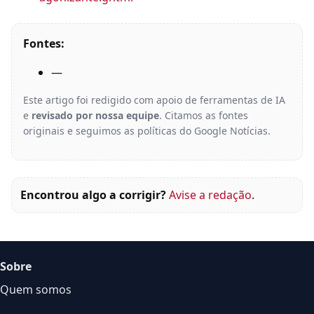
Fontes:
—
Este artigo foi redigido com apoio de ferramentas de IA
e
revisado por nossa equipe
. Citamos as fontes
originais e seguimos as políticas do Google Notícias.
Encontrou algo a corrigir?
Avise a redação
.
Sobre
Quem somos