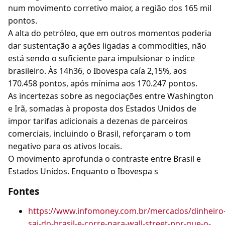
num movimento corretivo maior, a região dos 165 mil
pontos.
A alta do petróleo, que em outros momentos poderia
dar sustentação a ações ligadas a commodities, não
está sendo o suficiente para impulsionar o índice
brasileiro. Às 14h36, o Ibovespa caía 2,15%, aos
170.458 pontos, após mínima aos 170.247 pontos.
As incertezas sobre as negociações entre Washington
e Irã, somadas à proposta dos Estados Unidos de
impor tarifas adicionais a dezenas de parceiros
comerciais, incluindo o Brasil, reforçaram o tom
negativo para os ativos locais.
O movimento aprofunda o contraste entre Brasil e
Estados Unidos. Enquanto o Ibovespa s
Fontes
https://www.infomoney.com.br/mercados/dinheiro
sai-do-brasil-e-corre-para-wall-street-por-que-o-