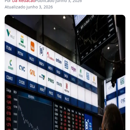
Por
Da Redacao
Publicado
junho 3, 2026
Atualizado
junho 3, 2026