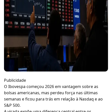
Publicidade
O Ibovespa começou 2026 em vantagem sobre as
bolsas americanas, mas perdeu força nas últimas
semanas e ficou para trás em relação à Nasdaq e ao
S&P 500.
A virada expõe uma diferença central entre os