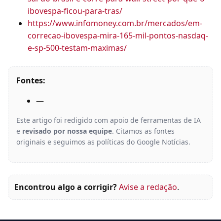
ibovespa-ficou-para-tras/
https://www.infomoney.com.br/mercados/em-
correcao-ibovespa-mira-165-mil-pontos-nasdaq-
e-sp-500-testam-maximas/
Fontes:
—
Este artigo foi redigido com apoio de ferramentas de IA
e
revisado por nossa equipe
. Citamos as fontes
originais e seguimos as políticas do Google Notícias.
Encontrou algo a corrigir?
Avise a redação
.