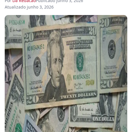
Por
Da Redacao
Publicado
junho 3, 2026
Atualizado
junho 3, 2026