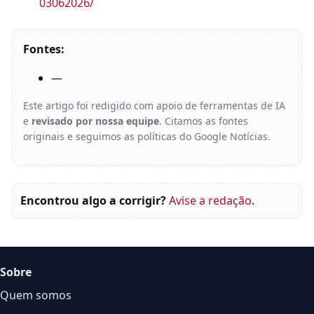
03062026/
Fontes:
—
Este artigo foi redigido com apoio de ferramentas de IA
e
revisado por nossa equipe
. Citamos as fontes
originais e seguimos as políticas do Google Notícias.
Encontrou algo a corrigir?
Avise a redação
.
Sobre
Quem somos