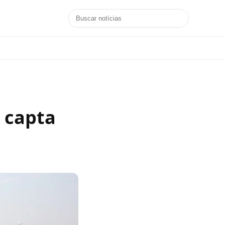
 capta