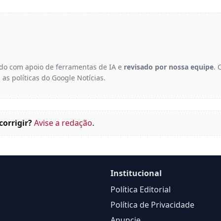
gido com apoio de ferramentas de IA e
revisado por nossa equipe
. 
 as políticas do Google Notícias.
corrigir?
Avise a redação
.
Institucional
Política Editorial
Política de Privacidade
Anuncie