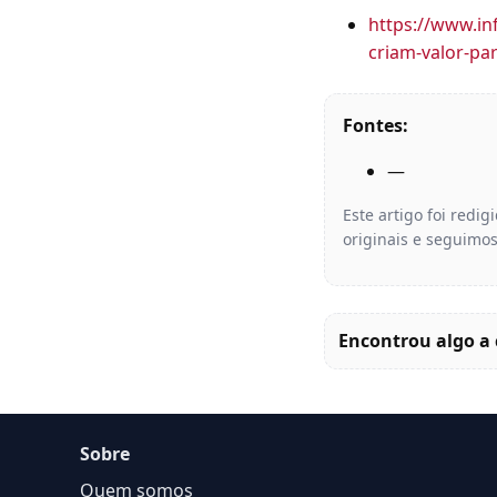
https://www.in
criam-valor-par
Fontes:
—
Este artigo foi redi
originais e seguimos
Encontrou algo a 
Sobre
Quem somos