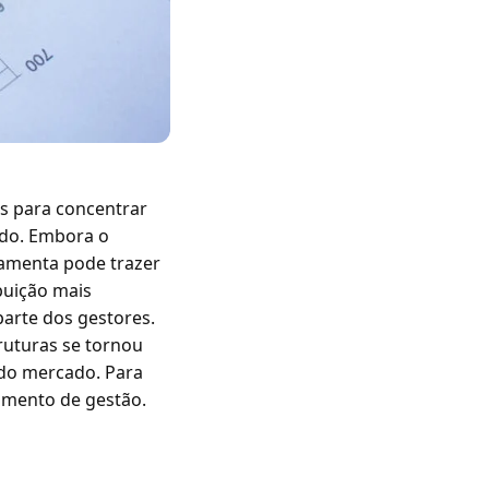
s para concentrar
ado. Embora o
ramenta pode trazer
ibuição mais
arte dos gestores.
ruturas se tornou
 do mercado. Para
umento de gestão.