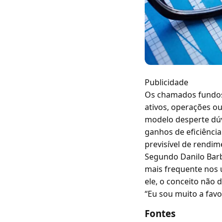
Publicidade
Os chamados fundos 
ativos, operações o
modelo desperte dúv
ganhos de eficiência 
previsível de rendi
Segundo Danilo Barbo
mais frequente nos 
ele, o conceito não
“Eu sou muito a favo
Fontes