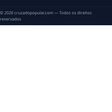
© 2026 cruzadopopular.com — Todos os direitos
reservados