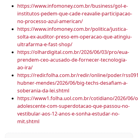
https://www.infomoney.com.br/business/gol-e-
institutos-pedem-que-cade-reavalie-participacao-
no-processo-azul-american/
https://www.infomoney.com.br/politica/justica-
solta-ex-auditor-preso-em-operacao-que-atingiu-
ultrafarma-e-fast-shop/
https://olhardigital.com.br/2026/06/03/pro/eua-
prendem-ceo-acusado-de-fornecer-tecnologia-
ao-ira/
https://redir.folha.com.br/redir/online/poder/rss0
hubner-mendes/2026/06/big-techs-desafiam-a-
soberania-da-lei.shtml
https://www1.folha.uol.com.br/cotidiano/2026/06/o
adolescente-com-superdotacao-que-passou-no-
vestibular-aos-12-anos-e-sonha-estudar-no-
mit.shtml