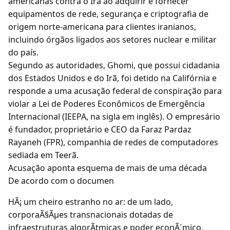
americanas contra o Irã ao adquirir e fornecer
equipamentos de rede, segurança e criptografia de
origem norte-americana para clientes iranianos,
incluindo órgãos ligados aos setores nuclear e militar
do país.
Segundo as autoridades, Ghomi, que possui cidadania
dos Estados Unidos e do Irã, foi detido na Califórnia e
responde a uma acusação federal de conspiração para
violar a Lei de Poderes Econômicos de Emergência
Internacional (IEEPA, na sigla em inglês). O empresário
é fundador, proprietário e CEO da Faraz Pardaz
Rayaneh (FPR), companhia de redes de computadores
sediada em Teerã.
Acusação aponta esquema de mais de uma década
De acordo com o documen
HÃ¡ um cheiro estranho no ar: de um lado,
corporaÃ§Ãµes transnacionais dotadas de
infraestruturas algorÃtmicas e poder econÃ´mico,