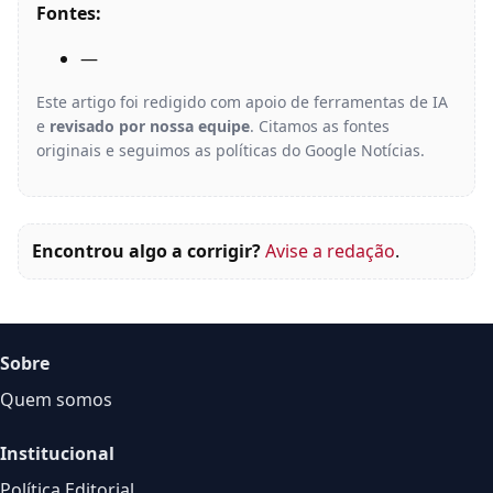
Fontes:
—
Este artigo foi redigido com apoio de ferramentas de IA
e
revisado por nossa equipe
. Citamos as fontes
originais e seguimos as políticas do Google Notícias.
Encontrou algo a corrigir?
Avise a redação
.
Sobre
Quem somos
Institucional
Política Editorial