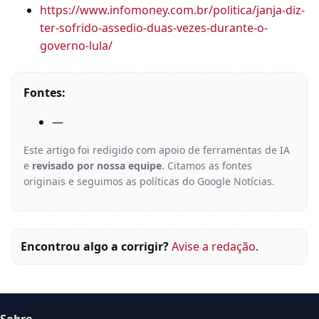
https://www.infomoney.com.br/politica/janja-diz-
ter-sofrido-assedio-duas-vezes-durante-o-
governo-lula/
Fontes:
—
Este artigo foi redigido com apoio de ferramentas de IA
e
revisado por nossa equipe
. Citamos as fontes
originais e seguimos as políticas do Google Notícias.
Encontrou algo a corrigir?
Avise a redação
.