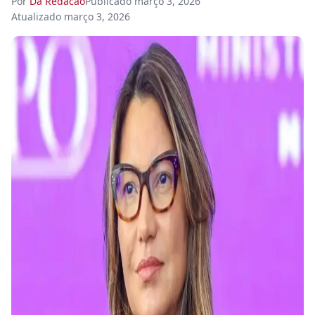
Por
Da Redacao
Publicado
março 3, 2026
Atualizado
março 3, 2026