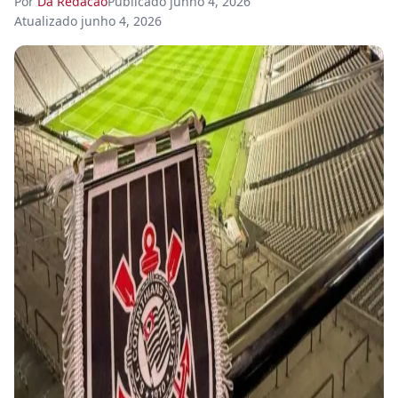
Por
Da Redacao
Publicado
junho 4, 2026
Atualizado
junho 4, 2026