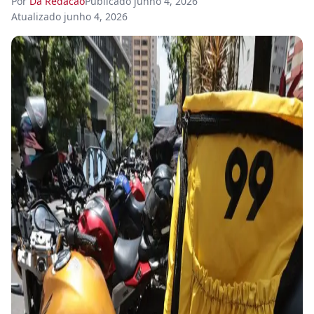
Por
Da Redacao
Publicado
junho 4, 2026
Atualizado
junho 4, 2026