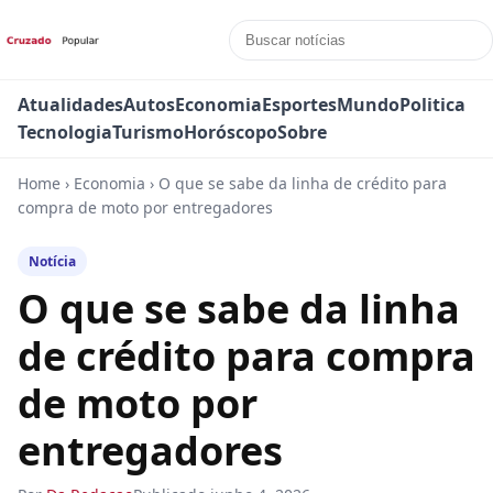
Atualidades
Autos
Economia
Esportes
Mundo
Politica
Tecnologia
Turismo
Horóscopo
Sobre
Home
›
Economia
›
O que se sabe da linha de crédito para
compra de moto por entregadores
Notícia
O que se sabe da linha
de crédito para compra
de moto por
entregadores