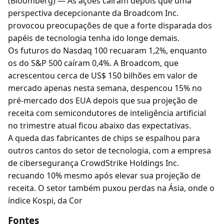
(Bloomberg) — As ações caíram depois que uma
perspectiva decepcionante da Broadcom Inc.
provocou preocupações de que a forte disparada dos
papéis de tecnologia tenha ido longe demais.
Os futuros do Nasdaq 100 recuaram 1,2%, enquanto
os do S&P 500 caíram 0,4%. A Broadcom, que
acrescentou cerca de US$ 150 bilhões em valor de
mercado apenas nesta semana, despencou 15% no
pré-mercado dos EUA depois que sua projeção de
receita com semicondutores de inteligência artificial
no trimestre atual ficou abaixo das expectativas.
A queda das fabricantes de chips se espalhou para
outros cantos do setor de tecnologia, com a empresa
de cibersegurança CrowdStrike Holdings Inc.
recuando 10% mesmo após elevar sua projeção de
receita. O setor também puxou perdas na Ásia, onde o
índice Kospi, da Cor
Fontes