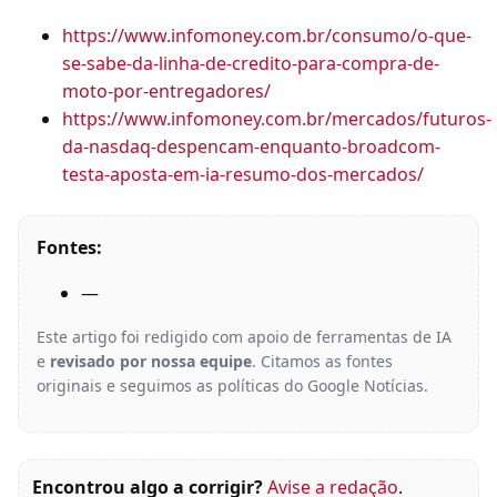
https://www.infomoney.com.br/consumo/o-que-
se-sabe-da-linha-de-credito-para-compra-de-
moto-por-entregadores/
https://www.infomoney.com.br/mercados/futuros-
da-nasdaq-despencam-enquanto-broadcom-
testa-aposta-em-ia-resumo-dos-mercados/
Fontes:
—
Este artigo foi redigido com apoio de ferramentas de IA
e
revisado por nossa equipe
. Citamos as fontes
originais e seguimos as políticas do Google Notícias.
Encontrou algo a corrigir?
Avise a redação
.