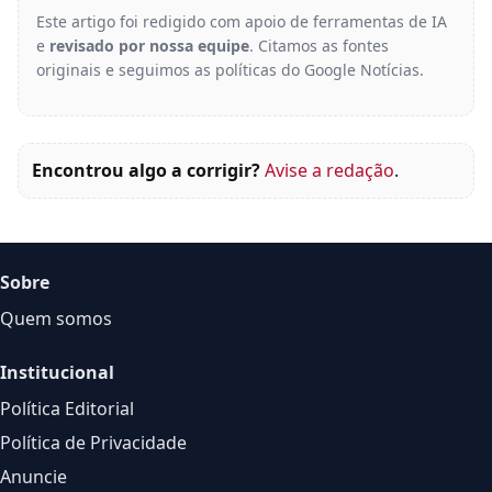
Este artigo foi redigido com apoio de ferramentas de IA
e
revisado por nossa equipe
. Citamos as fontes
originais e seguimos as políticas do Google Notícias.
Encontrou algo a corrigir?
Avise a redação
.
Sobre
Quem somos
Institucional
Política Editorial
Política de Privacidade
Anuncie