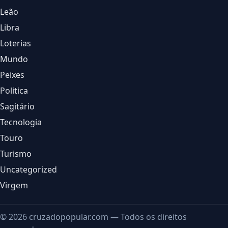
Leão
Libra
Loterias
Mundo
Peixes
Politica
Sagitário
Tecnologia
Touro
Turismo
Uncategorized
Virgem
© 2026 cruzadopopular.com — Todos os direitos