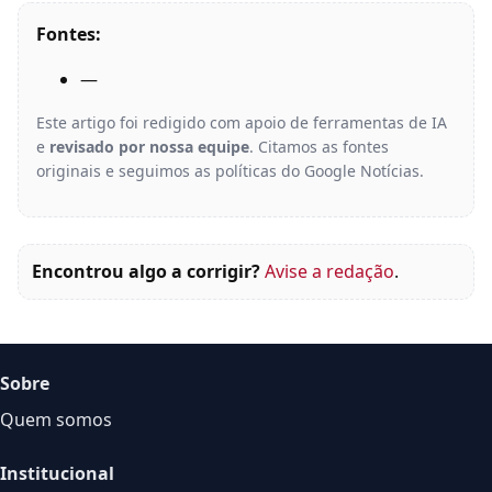
Fontes:
—
Este artigo foi redigido com apoio de ferramentas de IA
e
revisado por nossa equipe
. Citamos as fontes
originais e seguimos as políticas do Google Notícias.
Encontrou algo a corrigir?
Avise a redação
.
Sobre
Quem somos
Institucional