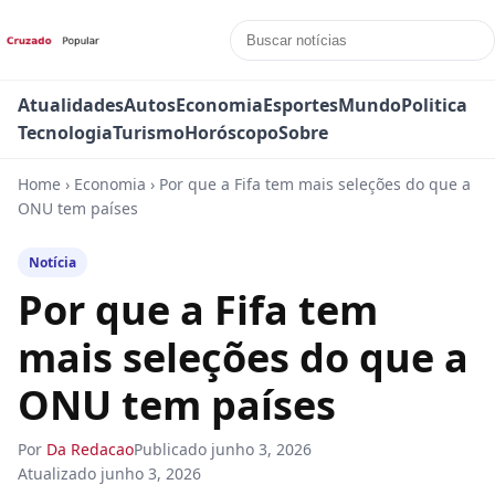
Atualidades
Autos
Economia
Esportes
Mundo
Politica
Tecnologia
Turismo
Horóscopo
Sobre
Home
›
Economia
›
Por que a Fifa tem mais seleções do que a
ONU tem países
Notícia
Por que a Fifa tem
mais seleções do que a
ONU tem países
Por
Da Redacao
Publicado
junho 3, 2026
Atualizado
junho 3, 2026