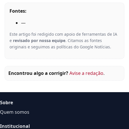
Fontes:
—
Este artigo foi redigido com apoio de ferramentas de IA
e
revisado por nossa equipe
. Citamos as fontes
originais e seguimos as políticas do Google Notícias.
Encontrou algo a corrigir?
Avise a redação
.
Sobre
Quem somos
Institucional