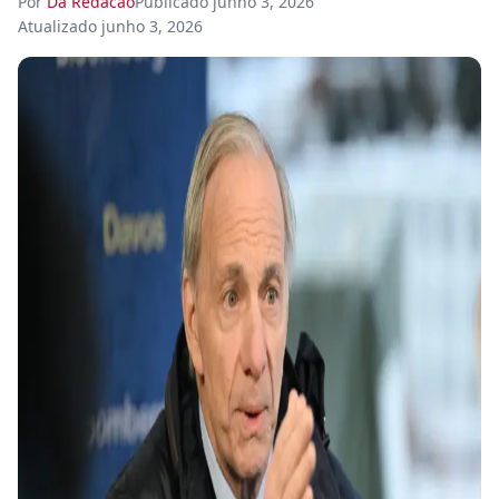
Por
Da Redacao
Publicado
junho 3, 2026
Atualizado
junho 3, 2026