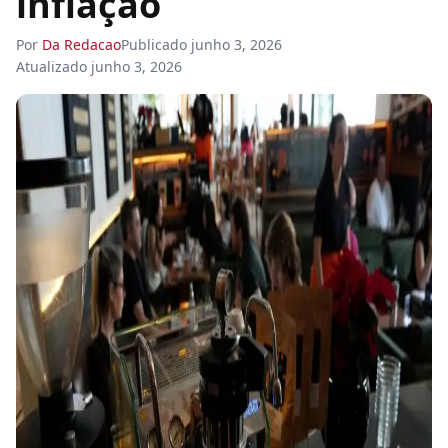
inflação
Por
Da Redacao
Publicado
junho 3, 2026
Atualizado
junho 3, 2026