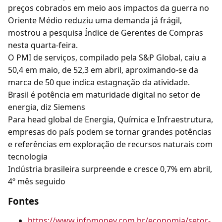
preços cobrados em meio aos impactos da guerra no
Oriente Médio reduziu uma demanda já frágil,
mostrou a pesquisa Índice de Gerentes de Compras
nesta quarta-feira.
O PMI de serviços, compilado pela S&P Global, caiu a
50,4 em maio, de 52,3 em abril, aproximando-se da
marca de 50 que indica estagnação da atividade.
Brasil é potência em maturidade digital no setor de
energia, diz Siemens
Para head global de Energia, Química e Infraestrutura,
empresas do país podem se tornar grandes potências
e referências em exploração de recursos naturais com
tecnologia
Indústria brasileira surpreende e cresce 0,7% em abril,
4º mês seguido
Fontes
https://www.infomoney.com.br/economia/setor-