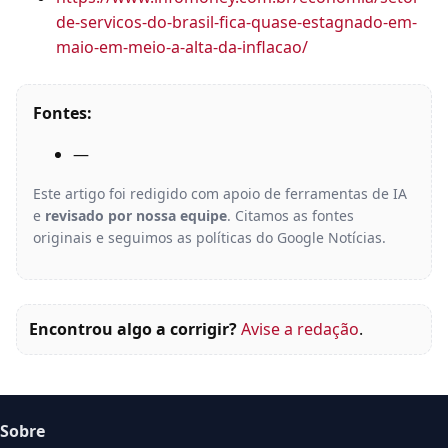
de-servicos-do-brasil-fica-quase-estagnado-em-
maio-em-meio-a-alta-da-inflacao/
Fontes:
—
Este artigo foi redigido com apoio de ferramentas de IA
e
revisado por nossa equipe
. Citamos as fontes
originais e seguimos as políticas do Google Notícias.
Encontrou algo a corrigir?
Avise a redação
.
Sobre