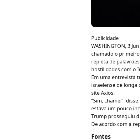
Publicidade
WASHINGTON, 3 Jun (
chamado o primeiro-
repleta de palavrõe
hostilidades com o I
Em uma entrevista t
israelense de longa
site Axios.
“Sim, chamei”, disse
estava um pouco inc
Trump prosseguiu di
De acordo com a rep
Fontes