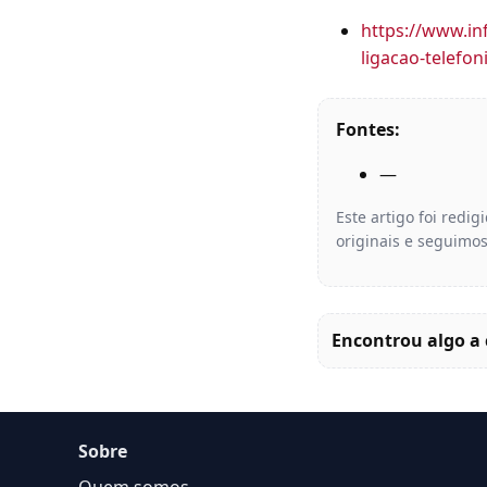
https://www.i
ligacao-telefon
Fontes:
—
Este artigo foi redi
originais e seguimos
Encontrou algo a 
Sobre