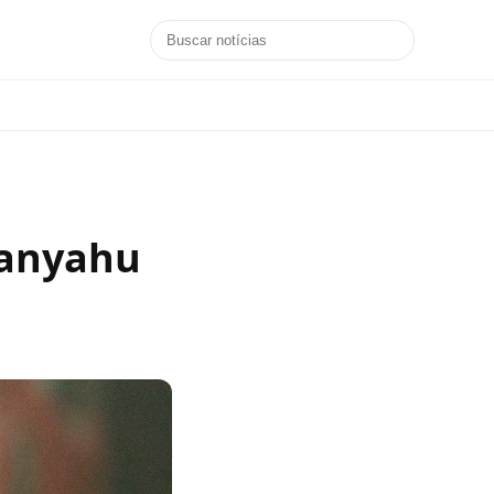
tanyahu