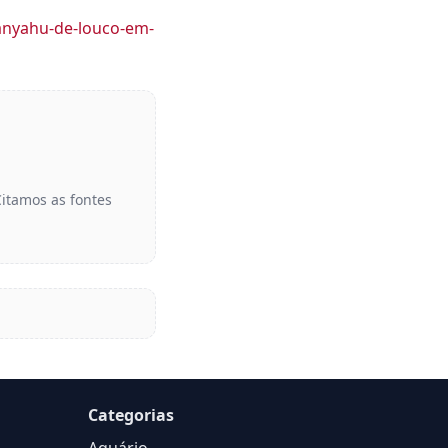
nyahu-de-louco-em-
Citamos as fontes
Categorias