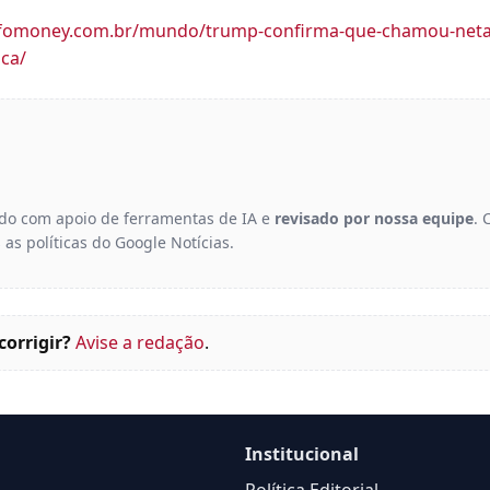
nfomoney.com.br/mundo/trump-confirma-que-chamou-neta
ica/
gido com apoio de ferramentas de IA e
revisado por nossa equipe
. 
 as políticas do Google Notícias.
corrigir?
Avise a redação
.
Institucional