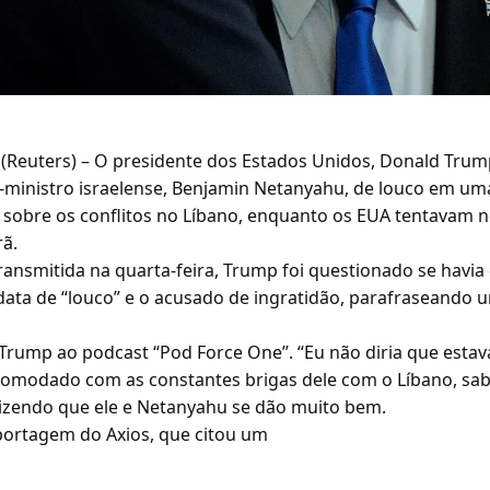
Reuters) – O presidente dos Estados Unidos, Donald Trump
ministro israelense, Benjamin Netanyahu, de louco em uma 
s sobre os conflitos no Líbano, enquanto os EUA tentavam n
rã.
ransmitida na quarta-feira, Trump foi questionado se havia
 data de “louco” e o acusado de ingratidão, parafraseando
 Trump ao podcast “Pod Force One”. “Eu não diria que estav
omodado com as constantes brigas dele com o Líbano, sab
zendo que ele e Netanyahu se dão muito bem.
ortagem do Axios, que citou um