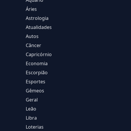
Aquário
Áries
Astrologia
Atualidades
Autos
Câncer
Capricórnio
Economia
Escorpião
Esportes
Gêmeos
Geral
Leão
Libra
Loterias