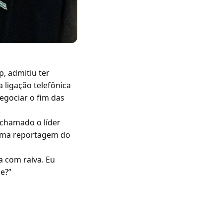
, admitiu ter
ligação telefônica
egociar o fim das
 chamado o líder
 uma reportagem do
a com raiva. Eu
e?”