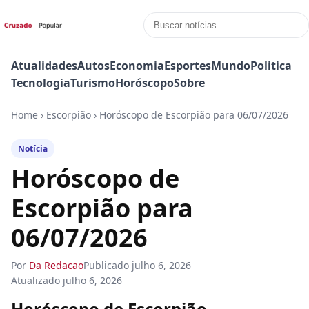
Atualidades
Autos
Economia
Esportes
Mundo
Politica
Tecnologia
Turismo
Horóscopo
Sobre
Home
›
Escorpião
›
Horóscopo de Escorpião para 06/07/2026
Notícia
Horóscopo de
Escorpião para
06/07/2026
Por
Da Redacao
Publicado
julho 6, 2026
Atualizado
julho 6, 2026
Horóscopo de Escorpião —