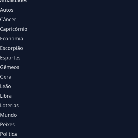
Atualidades
Autos
Câncer
Capricórnio
Economia
Escorpião
Esportes
Gêmeos
Geral
Leão
Libra
Loterias
Mundo
Peixes
Politica