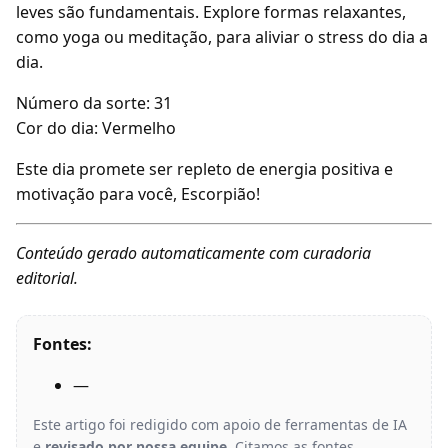
leves são fundamentais. Explore formas relaxantes,
como yoga ou meditação, para aliviar o stress do dia a
dia.
Número da sorte: 31
Cor do dia: Vermelho
Este dia promete ser repleto de energia positiva e
motivação para você, Escorpião!
Conteúdo gerado automaticamente com curadoria
editorial.
Fontes:
—
Este artigo foi redigido com apoio de ferramentas de IA
e
revisado por nossa equipe
. Citamos as fontes