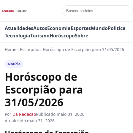
Atualidades
Autos
Economia
Esportes
Mundo
Politica
Tecnologia
Turismo
Horóscopo
Sobre
Home
›
Escorpião
›
Horóscopo de Escorpião para 31/05/2026
Notícia
Horóscopo de
Escorpião para
31/05/2026
Por
Da Redacao
Publicado
maio 31, 2026
Atualizado
maio 31, 2026
Horóscopo de Escorpião —