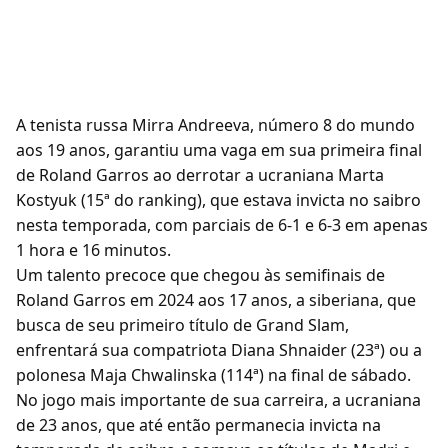
A tenista russa Mirra Andreeva, número 8 do mundo
aos 19 anos, garantiu uma vaga em sua primeira final
de Roland Garros ao derrotar a ucraniana Marta
Kostyuk (15ª do ranking), que estava invicta no saibro
nesta temporada, com parciais de 6-1 e 6-3 em apenas
1 hora e 16 minutos.
Um talento precoce que chegou às semifinais de
Roland Garros em 2024 aos 17 anos, a siberiana, que
busca de seu primeiro título de Grand Slam,
enfrentará sua compatriota Diana Shnaider (23ª) ou a
polonesa Maja Chwalinska (114ª) na final de sábado.
No jogo mais importante de sua carreira, a ucraniana
de 23 anos, que até então permanecia invicta na