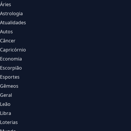
Áries
Astrologia
Atualidades
Autos
Câncer
Capricórnio
Economia
Escorpião
Esportes
Gêmeos
Geral
Leão
Libra
Loterias