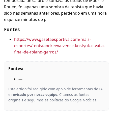
temporada de saibro e somava os títulos de Madri e
Rouen, foi apenas uma sombra da tenista que havia
sido nas semanas anteriores, perdendo em uma hora
e quinze minutos de p
Fontes
https://www.gazetaesportiva.com/mais-
esportes/tenis/andreeva-vence-kostyuk-e-vai-a-
final-de-roland-garros/
Fontes:
—
Este artigo foi redigido com apoio de ferramentas de IA
e
revisado por nossa equipe
. Citamos as fontes
originais e seguimos as políticas do Google Notícias.