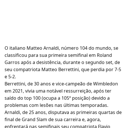
O italiano Matteo Arnaldi, número 104 do mundo, se
classificou para sua primeira semifinal em Roland
Garros após a desistência, durante o segundo set, de
seu compatriota Matteo Berrettini, que perdia por 7-5
e 5-2.
Berrettini, de 30 anos e vice-campeão de Wimbledon
em 2021, vivia uma notável ressurreição, após ter
saído do top 100 (ocupa a 105ª posição) devido a
problemas com lesões nas últimas temporadas.
Arnaldi, de 25 anos, disputava as primeiras quartas de
final de Grand Slam de sua carreira e, agora,
enfrentará nas semifinais seu compatriota Flavio