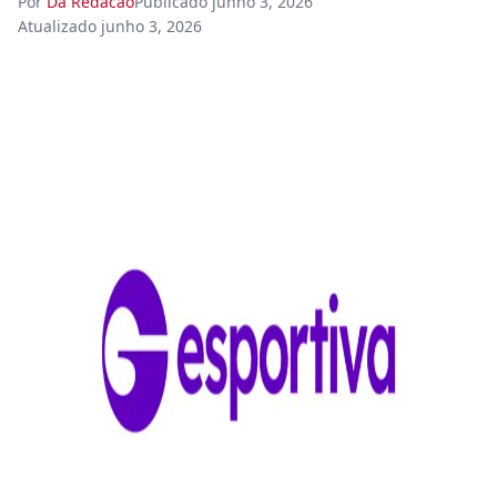
Por
Da Redacao
Publicado
junho 3, 2026
Atualizado
junho 3, 2026