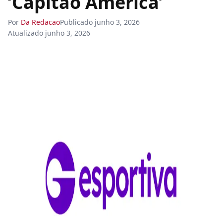
‘Capitão América’
Por
Da Redacao
Publicado
junho 3, 2026
Atualizado
junho 3, 2026