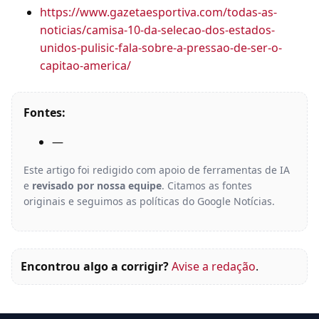
https://www.gazetaesportiva.com/todas-as-
noticias/camisa-10-da-selecao-dos-estados-
unidos-pulisic-fala-sobre-a-pressao-de-ser-o-
capitao-america/
Fontes:
—
Este artigo foi redigido com apoio de ferramentas de IA
e
revisado por nossa equipe
. Citamos as fontes
originais e seguimos as políticas do Google Notícias.
Encontrou algo a corrigir?
Avise a redação
.