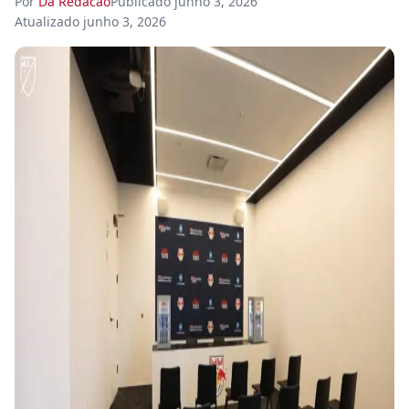
Por
Da Redacao
Publicado
junho 3, 2026
Atualizado
junho 3, 2026