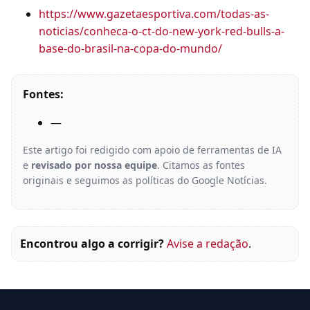
https://www.gazetaesportiva.com/todas-as-
noticias/conheca-o-ct-do-new-york-red-bulls-a-
base-do-brasil-na-copa-do-mundo/
Fontes:
—
Este artigo foi redigido com apoio de ferramentas de IA
e
revisado por nossa equipe
. Citamos as fontes
originais e seguimos as políticas do Google Notícias.
Encontrou algo a corrigir?
Avise a redação
.