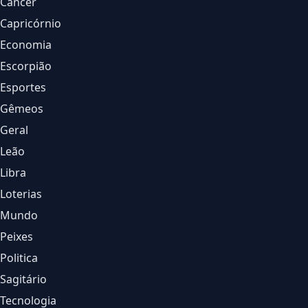
Câncer
Capricórnio
Economia
Escorpião
Esportes
Gêmeos
Geral
Leão
Libra
Loterias
Mundo
Peixes
Politica
Sagitário
Tecnologia