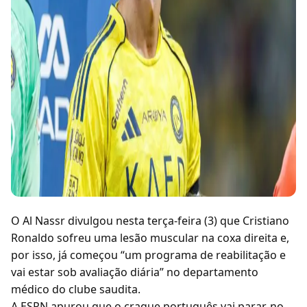
O Al Nassr divulgou nesta terça-feira (3) que Cristiano
Ronaldo sofreu uma lesão muscular na coxa direita e,
por isso, já começou “um programa de reabilitação e
vai estar sob avaliação diária” no departamento
médico do clube saudita.
A ESPN apurou que o craque português vai parar, no