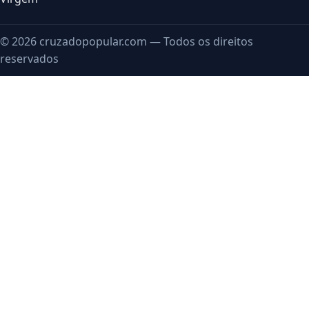
© 2026 cruzadopopular.com — Todos os direitos
reservados