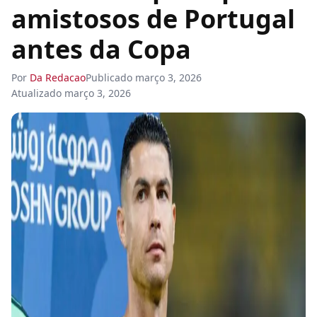
amistosos de Portugal
antes da Copa
Por
Da Redacao
Publicado
março 3, 2026
Atualizado
março 3, 2026