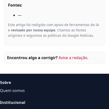
Fontes:
—
Este artigo foi redigido com apoio de ferramentas de IA
e
revisado por nossa equipe
. Citamos as fontes
originais e seguimos as políticas do Google Notícias.
Encontrou algo a corrigir?
Avise a redação
.
Sobre
Quem somos
Institucional