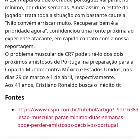
mínimo, por duas semanas. Ainda assim, o estafe do
jogador trata toda a situação com bastante cautela.
“Não convém arriscar muito. Recuperar bem é a
prioridade agora”, confidenciou uma fonte próxima ao
experiente atacante, em rápido contato com a nossa
reportagem.
O problema muscular de CR7 pode tirá-lo dos dois
próximos amistosos de Portugal na preparação para a
Copa do Mundo: contra México e Estados Unidos, nos
dias 29 de março e 1 de abril, respectivamente.
Aos 41 anos, Cristiano Ronaldo busca o inédito tít
Fontes
https://www.espn.com.br/futebol/artigo/_/id/16383
lesao-muscular-parar-minimo-duas-semanas-
pode-perder-amistosos-decisivos-portugal