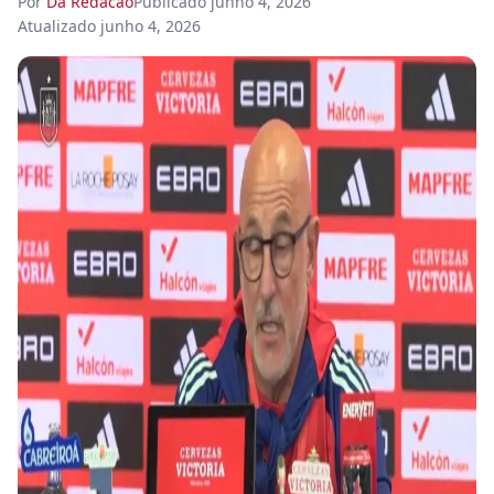
Por
Da Redacao
Publicado
junho 4, 2026
Atualizado
junho 4, 2026