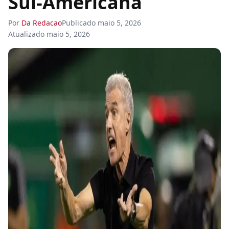
Sul-Americana
Por
Da Redacao
Publicado
maio 5, 2026
Atualizado
maio 5, 2026